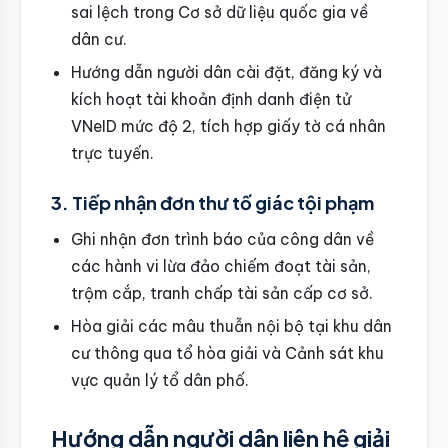
sai lệch trong Cơ sở dữ liệu quốc gia về
dân cư.
Hướng dẫn người dân cài đặt, đăng ký và
kích hoạt tài khoản định danh điện tử
VNeID mức độ 2, tích hợp giấy tờ cá nhân
trực tuyến.
3. Tiếp nhận đơn thư tố giác tội phạm
Ghi nhận đơn trình báo của công dân về
các hành vi lừa đảo chiếm đoạt tài sản,
trộm cắp, tranh chấp tài sản cấp cơ sở.
Hòa giải các mâu thuẫn nội bộ tại khu dân
cư thông qua tổ hòa giải và Cảnh sát khu
vực quản lý tổ dân phố.
Hướng dẫn người dân liên hệ giải