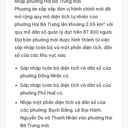
nhập phường Hai Bà Trưng mới
Phương án sắp xếp đơn vị hành chính mới đã
mở rộng quy mô diện tích tự nhiên của
phường Hai Bà Trưng lên khoảng 2,65 km² với
quy mô dân số quản lý đạt trên 87.800 người.
Địa bàn phường mới được hình thành từ việc
sáp nhập toàn bộ và một phần diện tích, dân
số của các khu vực sau:
Sáp nhập toàn bộ diện tích và dân số của
phường Đồng Nhân cũ.
Sáp nhập toàn bộ diện tích và dân số của
phường Phố Huế cũ.
Nhập một phần diện tích và dân số của
các phường: Bạch Đằng, Lê Đại Hành,
Nguyễn Du và Thanh Nhàn vào phường Hai
Bà Trưng mới.