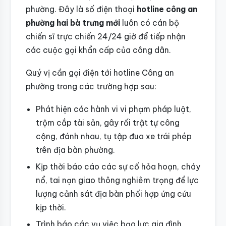
phường. Đây là số điện thoại
hotline công an
phường hai bà trưng mới
luôn có cán bộ
chiến sĩ trực chiến 24/24 giờ để tiếp nhận
các cuộc gọi khẩn cấp của công dân.
Quý vị cần gọi điện tới hotline Công an
phường trong các trường hợp sau:
Phát hiện các hành vi vi phạm pháp luật,
trộm cắp tài sản, gây rối trật tự công
cộng, đánh nhau, tụ tập đua xe trái phép
trên địa bàn phường.
Kịp thời báo cáo các sự cố hỏa hoạn, cháy
nổ, tai nạn giao thông nghiêm trọng để lực
lượng cảnh sát địa bàn phối hợp ứng cứu
kịp thời.
Trình báo các vụ việc bạo lực gia đình,