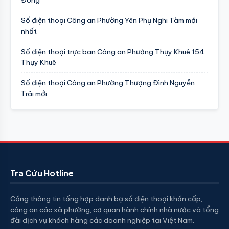
Đông
Số điện thoại Công an Phường Yên Phụ Nghi Tàm mới
nhất
Số điện thoại trực ban Công an Phường Thụy Khuê 154
Thụy Khuê
Số điện thoại Công an Phường Thượng Đình Nguyễn
Trãi mới
Tra Cứu Hotline
Cổng thông tin tổng hợp danh bạ số điện thoại khẩn cấp,
công an các xã phường, cơ quan hành chính nhà nước và tổng
đài dịch vụ khách hàng các doanh nghiệp tại Việt Nam.