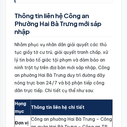
Thông tin liên hệ Công an
Phường Hai Bà Trưng mới sáp
nhập
Nhằm phục vụ nhân dân giải quyết các thủ
tục giấy tờ cư trú, giải quyết tranh chấp, xử
lý tin báo tố giác tội phạm và đảm bảo an
ninh trật tự trên địa bàn mới sáp nhập, Công
an phường Hai Bà Trưng duy trì đường dây
nóng trực ban 24/7 và bộ phận tiếp công
dân trực tiếp. Chi tiết cụ thể như sau:
Hạng
Thông tin liên hệ chi tiết
mục
Công an phường Hai Bà Trưng – Công
Đơn vị
an quận Hai Bà Trưng – Công an TP.