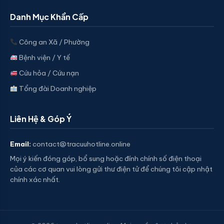
Danh Mục Khẩn Cấp
Công an Xã / Phường
Bệnh viện / Y tế
Cứu hỏa / Cứu nạn
Tổng đài Doanh nghiệp
Liên Hệ & Góp Ý
Email:
contact@tracuuhotline.online
Mọi ý kiến đóng góp, bổ sung hoặc đính chính số điện thoại
của các cơ quan vui lòng gửi thư điện tử để chúng tôi cập nhật
chính xác nhất.