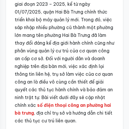
giai đoạn 2023 – 2025, kể từ ngày
01/07/2025, quận Hai Bà Trưng chính thức
triển khai bộ máy quản lý mới. Trong đó, việc
sáp nhập nhiều phường cũ thành một phường
lớn mang tên phường Hai Bà Trưng đã làm
thay đổi đáng kể địa giới hành chính cũng như
phân vùng quản lý cư trú của cơ quan công
an cấp cơ sở. Đối với người dân và doanh
nghiệp trên địa bàn mới, việc xác định lại
thông tin liên hệ, trụ sở làm việc của cơ quan
công an là điều vô cùng cần thiết để giải
quyết các thủ tục hành chính và bảo đảm an
ninh trật tự. Bài viết dưới đây sẽ cập nhật
chính xác
số điện thoại công an phường hai
bà trưng
, địa chỉ trụ sở và hướng dẫn chi tiết
các thủ tục cư trú liên quan.