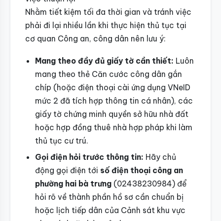
Nhằm tiết kiệm tối đa thời gian và tránh việc
phải đi lại nhiều lần khi thực hiện thủ tục tại
cơ quan Công an, công dân nên lưu ý:
Mang theo đầy đủ giấy tờ cần thiết:
Luôn
mang theo thẻ Căn cước công dân gắn
chíp (hoặc điện thoại cài ứng dụng VNeID
mức 2 đã tích hợp thông tin cá nhân), các
giấy tờ chứng minh quyền sở hữu nhà đất
hoặc hợp đồng thuê nhà hợp pháp khi làm
thủ tục cư trú.
Gọi điện hỏi trước thông tin:
Hãy chủ
động gọi điện tới
số điện thoại công an
phường hai bà trưng
(02438230984) để
hỏi rõ về thành phần hồ sơ cần chuẩn bị
hoặc lịch tiếp dân của Cảnh sát khu vực