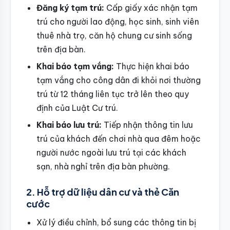
Đăng ký tạm trú:
Cấp giấy xác nhận tạm
trú cho người lao động, học sinh, sinh viên
thuê nhà trọ, căn hộ chung cư sinh sống
trên địa bàn.
Khai báo tạm vắng:
Thực hiện khai báo
tạm vắng cho công dân đi khỏi nơi thường
trú từ 12 tháng liên tục trở lên theo quy
định của Luật Cư trú.
Khai báo lưu trú:
Tiếp nhận thông tin lưu
trú của khách đến chơi nhà qua đêm hoặc
người nước ngoài lưu trú tại các khách
sạn, nhà nghỉ trên địa bàn phường.
2. Hỗ trợ dữ liệu dân cư và thẻ Căn
cước
Xử lý điều chỉnh, bổ sung các thông tin bị