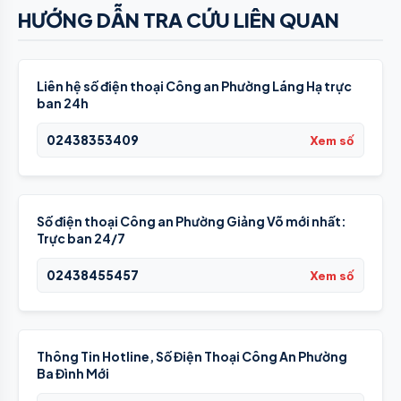
HƯỚNG DẪN TRA CỨU LIÊN QUAN
Liên hệ số điện thoại Công an Phường Láng Hạ trực
ban 24h
02438353409
Xem số
Số điện thoại Công an Phường Giảng Võ mới nhất:
Trực ban 24/7
02438455457
Xem số
Thông Tin Hotline, Số Điện Thoại Công An Phường
Ba Đình Mới