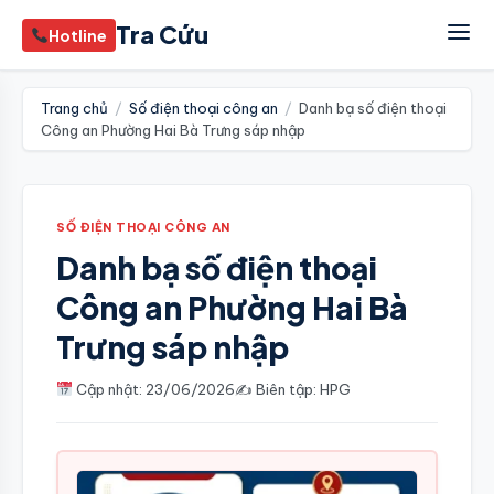
Tra Cứu
Hotline
Trang chủ
/
Số điện thoại công an
/
Danh bạ số điện thoại
Công an Phường Hai Bà Trưng sáp nhập
SỐ ĐIỆN THOẠI CÔNG AN
Danh bạ số điện thoại
Công an Phường Hai Bà
Trưng sáp nhập
Cập nhật: 23/06/2026
✍️ Biên tập: HPG