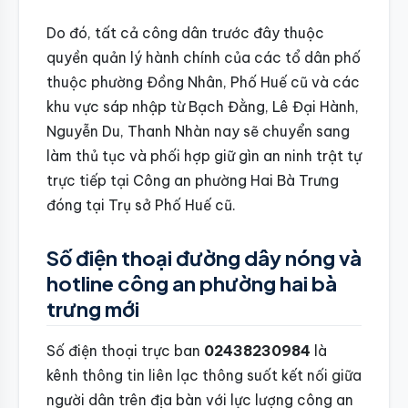
Do đó, tất cả công dân trước đây thuộc
quyền quản lý hành chính của các tổ dân phố
thuộc phường Đồng Nhân, Phố Huế cũ và các
khu vực sáp nhập từ Bạch Đằng, Lê Đại Hành,
Nguyễn Du, Thanh Nhàn nay sẽ chuyển sang
làm thủ tục và phối hợp giữ gìn an ninh trật tự
trực tiếp tại Công an phường Hai Bà Trưng
đóng tại Trụ sở Phố Huế cũ.
Số điện thoại đường dây nóng và
hotline công an phường hai bà
trưng mới
Số điện thoại trực ban
02438230984
là
kênh thông tin liên lạc thông suốt kết nối giữa
người dân trên địa bàn với lực lượng công an