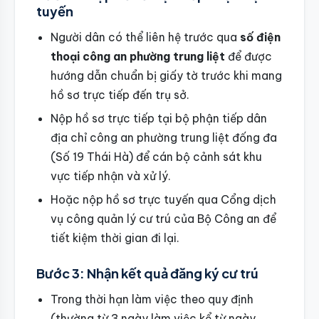
tuyến
Người dân có thể liên hệ trước qua
số điện
thoại công an phường trung liệt
để được
hướng dẫn chuẩn bị giấy tờ trước khi mang
hồ sơ trực tiếp đến trụ sở.
Nộp hồ sơ trực tiếp tại bộ phận tiếp dân
địa chỉ công an phường trung liệt đống đa
(Số 19 Thái Hà) để cán bộ cảnh sát khu
vực tiếp nhận và xử lý.
Hoặc nộp hồ sơ trực tuyến qua Cổng dịch
vụ công quản lý cư trú của Bộ Công an để
tiết kiệm thời gian đi lại.
Bước 3: Nhận kết quả đăng ký cư trú
Trong thời hạn làm việc theo quy định
(thường từ 3 ngày làm việc kể từ ngày