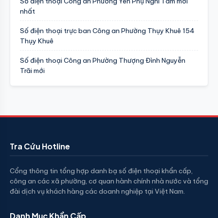
Số điện thoại Công an Phường Yên Phụ Nghi Tàm mới
nhất
Số điện thoại trực ban Công an Phường Thụy Khuê 154
Thụy Khuê
Số điện thoại Công an Phường Thượng Đình Nguyễn
Trãi mới
Tra Cứu Hotline
Cổng thông tin tổng hợp danh bạ số điện thoại khẩn cấp,
công an các xã phường, cơ quan hành chính nhà nước và tổng
đài dịch vụ khách hàng các doanh nghiệp tại Việt Nam.
Danh Mục Khẩn Cấp