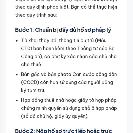
theo quy định pháp luật. Bạn có thể thực hiện
theo quy trình sau:
Bước 1: Chuẩn bị đầy đủ hồ sơ pháp lý
Tờ khai thay đổi thông tin cư trú (Mẫu
CT01 ban hành kèm theo Thông tư của Bộ
Công an), có chữ ký xác nhận của chủ nhà
cho thuê.
Bản gốc và bản photo Căn cước công dân
(CCCD) còn hạn sử dụng của người đăng
ký tạm trú.
Hợp đồng thuê nhà hoặc giấy tờ hợp pháp
chứng minh quyền sử dụng chỗ ở hợp pháp
(sổ đỏ chủ hộ, giấy ủy quyền).
Bước 2: Nộp hồ sơ trực tiếp hoặc trực