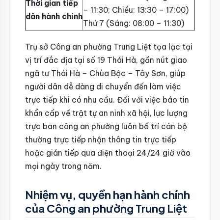
Thời gian tiếp
– 11:30; Chiều: 13:30 – 17:00)
dân hành chính
Thứ 7 (Sáng: 08:00 – 11:30)
Trụ sở Công an phường Trung Liệt tọa lạc tại
vị trí đắc địa tại số 19 Thái Hà, gần nút giao
ngã tư Thái Hà – Chùa Bộc – Tây Sơn, giúp
người dân dễ dàng di chuyển đến làm việc
trực tiếp khi có nhu cầu. Đối với việc báo tin
khẩn cấp về trật tự an ninh xã hội, lực lượng
trực ban công an phường luôn bố trí cán bộ
thường trực tiếp nhận thông tin trực tiếp
hoặc gián tiếp qua điện thoại 24/24 giờ vào
mọi ngày trong năm.
Nhiệm vụ, quyền hạn hành chính
của Công an phường Trung Liệt