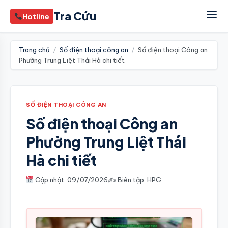
Tra Cứu
Hotline
Trang chủ
/
Số điện thoại công an
/
Số điện thoại Công an
Phường Trung Liệt Thái Hà chi tiết
SỐ ĐIỆN THOẠI CÔNG AN
Số điện thoại Công an
Phường Trung Liệt Thái
Hà chi tiết
Cập nhật: 09/07/2026
✍️ Biên tập: HPG