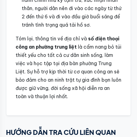
hành chính như ký tạm trú, xác nhận nhân
thân, người dân nên đi vào các ngày từ thứ
2 đến thứ 6 và đi vào đầu giờ buổi sáng để
tránh tình trạng quá tải hồ sơ.
Tóm lại, thông tin về địa chỉ và
số điện thoại
công an phường trung liệt
là cẩm nang bỏ túi
thiết yếu cho tất cả cư dân sinh sống, làm
việc và học tập tại địa bàn phường Trung
Liệt. Sự hỗ trợ kịp thời từ cơ quan công an sẽ
bảo đảm cho an ninh trật tự gia đình bạn luôn
được giữ vững, đời sống xã hội diễn ra an
toàn và thuận lợi nhất.
HƯỚNG DẪN TRA CỨU LIÊN QUAN