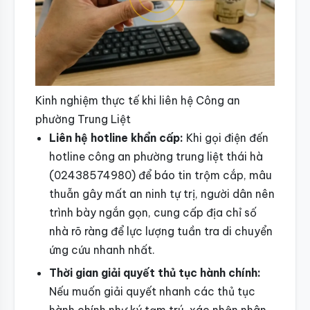
Kinh nghiệm thực tế khi liên hệ Công an
phường Trung Liệt
Liên hệ hotline khẩn cấp:
Khi gọi điện đến
hotline công an phường trung liệt thái hà
(02438574980) để báo tin trộm cắp, mâu
thuẫn gây mất an ninh tự trị, người dân nên
trình bày ngắn gọn, cung cấp địa chỉ số
nhà rõ ràng để lực lượng tuần tra di chuyển
ứng cứu nhanh nhất.
Thời gian giải quyết thủ tục hành chính:
Nếu muốn giải quyết nhanh các thủ tục