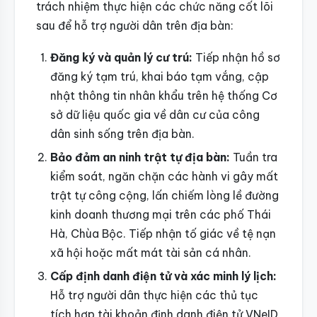
trách nhiệm thực hiện các chức năng cốt lõi
sau để hỗ trợ người dân trên địa bàn:
Đăng ký và quản lý cư trú:
Tiếp nhận hồ sơ
đăng ký tạm trú, khai báo tạm vắng, cập
nhật thông tin nhân khẩu trên hệ thống Cơ
sở dữ liệu quốc gia về dân cư của công
dân sinh sống trên địa bàn.
Bảo đảm an ninh trật tự địa bàn:
Tuần tra
kiểm soát, ngăn chặn các hành vi gây mất
trật tự công cộng, lấn chiếm lòng lề đường
kinh doanh thương mại trên các phố Thái
Hà, Chùa Bộc. Tiếp nhận tố giác về tệ nạn
xã hội hoặc mất mát tài sản cá nhân.
Cấp định danh điện tử và xác minh lý lịch:
Hỗ trợ người dân thực hiện các thủ tục
tích hợp tài khoản định danh điện tử VNeID