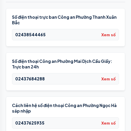
Số điện thoại trực ban Công an Phường Thanh Xuân
Bắc
02438544465
Xem số
Số điện thoại Công an Phường Mai Dịch Cầu Giấy:
Trực ban 24h
02437684288
Xem số
Cách liên hệ số điện thoại Công an Phường Ngọc Hà
sáp nhập
02437625935
Xem số